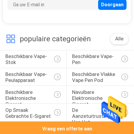
populaire categorieën
Alle
Beschikbare Vape-
Beschikbare Vape-
Stok
Pen
Beschikbaar Vape-
Beschikbare Vlakke 
Peulapparaat
Vape Pen Pod
Beschikbare 
Navulbare 
Elektronische 
Elektronische 
Sigaret
Sigaret
Op Smaak 
De 
Gebrachte E-Sigaret
Aanzetuitrustingen 
Van Het 
Peulsysteem
Vraag een offerte aan