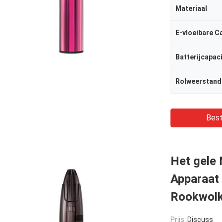
Materiaal
E-vloeibare C
Batterijcapaci
Rolweerstand
Best
Het gele 
Apparaat
Rookwolk
Prijs:
Discuss