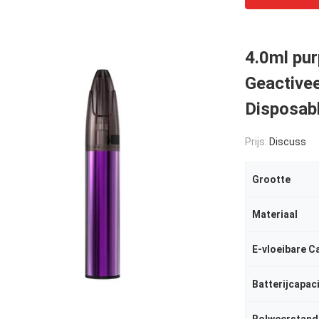
4.0ml pur
Geactive
Disposabl
Prijs:
Discuss
Grootte
Materiaal
E-vloeibare C
Batterijcapaci