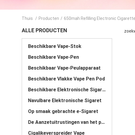
Thuis
/
Producten
/
650mah Refilling Electronic Cigarett
ALLE PRODUCTEN
zoekw
Beschikbare Vape-Stok
Beschikbare Vape-Pen
Beschikbaar Vape-Peulapparaat
Beschikbare Vlakke Vape Pen Pod
Beschikbare Elektronische Sigaret
Navulbare Elektronische Sigaret
Op smaak gebrachte e-Sigaret
De Aanzetuitrustingen van het peulsysteem
Cigalikeverspreider Vape