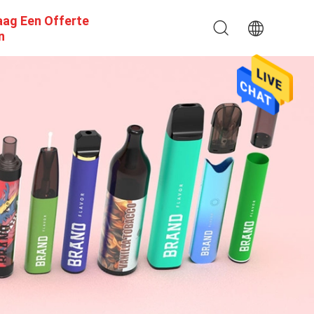
aag Een Offerte
n