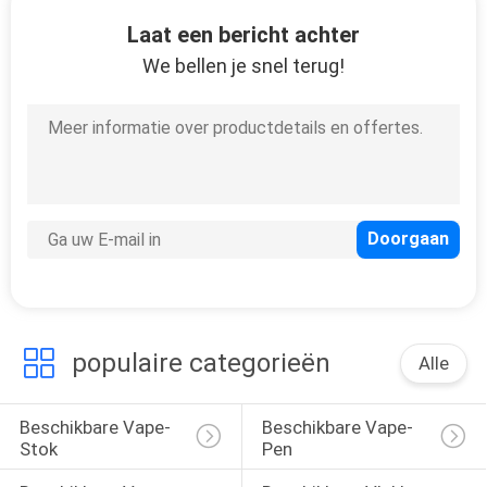
KWALITEITSCONTROLE
Laat een bericht achter
We bellen je snel terug!
VERZOEK
OM
EEN
CITAAT
SITEMAP
PRIVACY
populaire categorieën
POLICY
Alle
Beschikbare Vape-
Beschikbare Vape-
Stok
Pen