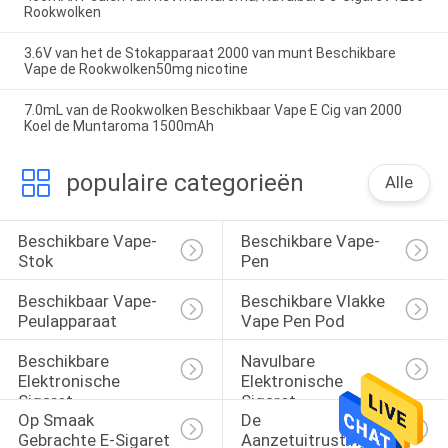
Rookwolken
3.6V van het de Stokapparaat 2000 van munt Beschikbare
Vape de Rookwolken50mg nicotine
7.0mL van de Rookwolken Beschikbaar Vape E Cig van 2000
Koel de Muntaroma 1500mAh
populaire categorieën
Alle
Beschikbare Vape-
Beschikbare Vape-
Stok
Pen
Beschikbaar Vape-
Beschikbare Vlakke 
Peulapparaat
Vape Pen Pod
Beschikbare 
Navulbare 
Elektronische 
Elektronische 
Sigaret
Sigaret
Op Smaak 
De 
Gebrachte E-Sigaret
Aanzetuitrustingen 