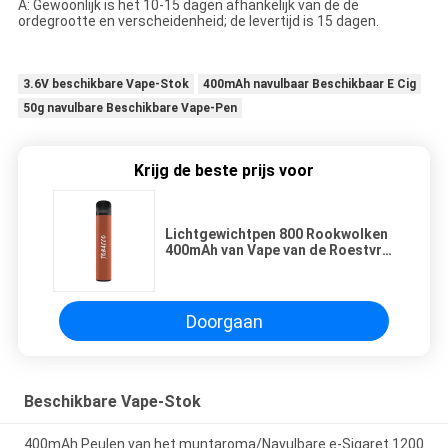
A: Gewoonlijk is het 10-15 dagen afhankelijk van de de
ordegrootte en verscheidenheid; de levertijd is 15 dagen.
3.6V beschikbare Vape-Stok
400mAh navulbaar Beschikbaar E Cig
50g navulbare Beschikbare Vape-Pen
Krijg de beste prijs voor
Lichtgewichtpen 800 Rookwolken
400mAh van Vape van de Roestvrij
staale Sigaret
Doorgaan
Beschikbare Vape-Stok
400mAh Peulen van het muntaroma/Navulbare e-Sigaret 1200