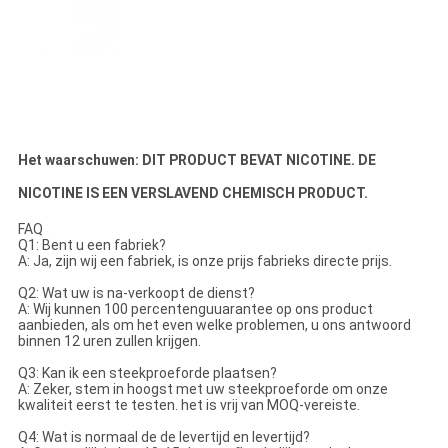
Het waarschuwen: DIT PRODUCT BEVAT NICOTINE. DE
NICOTINE IS EEN VERSLAVEND CHEMISCH PRODUCT.
FAQ
Q1: Bent u een fabriek?
A: Ja, zijn wij een fabriek, is onze prijs fabrieks directe prijs.
Q2: Wat uw is na-verkoopt de dienst?
A: Wij kunnen 100 percentenguuarantee op ons product
aanbieden, als om het even welke problemen, u ons antwoord
binnen 12 uren zullen krijgen.
Q3: Kan ik een steekproeforde plaatsen?
A: Zeker, stem in hoogst met uw steekproeforde om onze
kwaliteit eerst te testen. het is vrij van MOQ-vereiste.
Q4: Wat is normaal de de levertijd en levertijd?