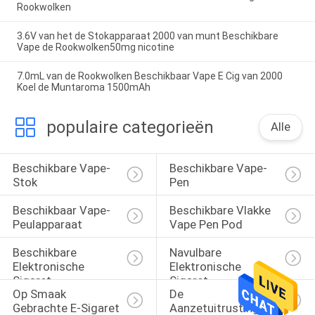
Rookwolken
3.6V van het de Stokapparaat 2000 van munt Beschikbare
Vape de Rookwolken50mg nicotine
7.0mL van de Rookwolken Beschikbaar Vape E Cig van 2000
Koel de Muntaroma 1500mAh
populaire categorieën
Alle
Beschikbare Vape-
Beschikbare Vape-
Stok
Pen
Beschikbaar Vape-
Beschikbare Vlakke 
Peulapparaat
Vape Pen Pod
Beschikbare 
Navulbare 
Elektronische 
Elektronische 
Sigaret
Sigaret
Op Smaak 
De 
Gebrachte E-Sigaret
Aanzetuitrustingen 