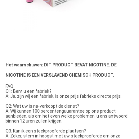
Het waarschuwen: DIT PRODUCT BEVAT NICOTINE. DE
NICOTINE IS EEN VERSLAVEND CHEMISCH PRODUCT.
FAQ
Q1: Bent u een fabriek?
A: Ja, zijn wij een fabriek, is onze prijs fabrieks directe prijs.
Q2: Wat uw is na-verkoopt de dienst?
A: Wij kunnen 100 percentenguuarantee op ons product
aanbieden, als om het even welke problemen, u ons antwoord
binnen 12 uren zullen krijgen.
Q3: Kan ik een steekproeforde plaatsen?
A: Zeker, stem in hoogst met uw steekproeforde om onze