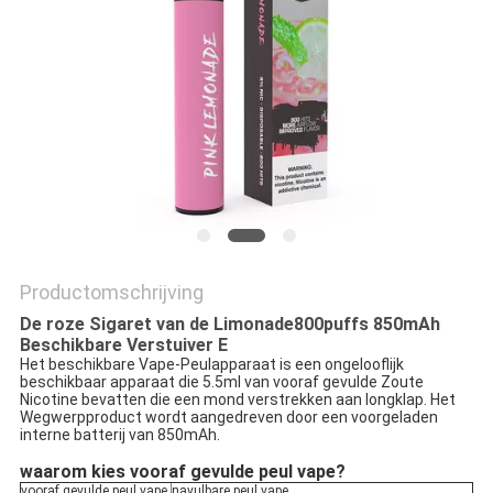
Productomschrijving
De roze Sigaret van de Limonade800puffs 850mAh
Beschikbare Verstuiver E
Het beschikbare Vape-Peulapparaat is een ongelooflijk
beschikbaar apparaat die 5.5ml van vooraf gevulde Zoute
Nicotine bevatten die een mond verstrekken aan longklap. Het
Wegwerpproduct wordt aangedreven door een voorgeladen
interne batterij van 850mAh.
waarom kies vooraf gevulde peul vape?
vooraf gevulde peul vape
navulbare peul vape