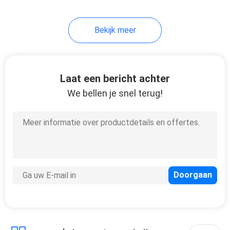
30
Bekijk meer
Cigalikeverspreider
Vape
Laat een bericht achter
We bellen je snel terug!
19
Mini Electronic
Cigarette