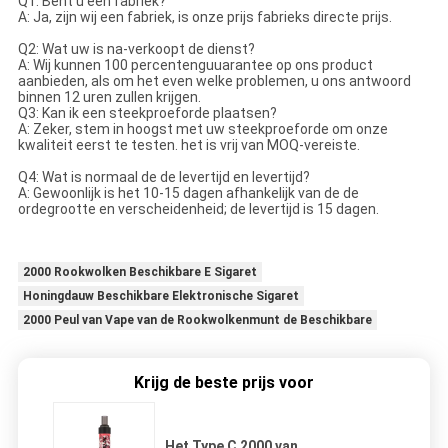
Q1: Bent u een fabriek?
A: Ja, zijn wij een fabriek, is onze prijs fabrieks directe prijs.
Q2: Wat uw is na-verkoopt de dienst?
A: Wij kunnen 100 percentenguuarantee op ons product
aanbieden, als om het even welke problemen, u ons antwoord
binnen 12 uren zullen krijgen.
Q3: Kan ik een steekproeforde plaatsen?
A: Zeker, stem in hoogst met uw steekproeforde om onze
kwaliteit eerst te testen. het is vrij van MOQ-vereiste.
Q4: Wat is normaal de de levertijd en levertijd?
A: Gewoonlijk is het 10-15 dagen afhankelijk van de de
ordegrootte en verscheidenheid; de levertijd is 15 dagen.
2000 Rookwolken Beschikbare E Sigaret
Honingdauw Beschikbare Elektronische Sigaret
2000 Peul van Vape van de Rookwolkenmunt de Beschikbare
Krijg de beste prijs voor
Het Type C 2000 van