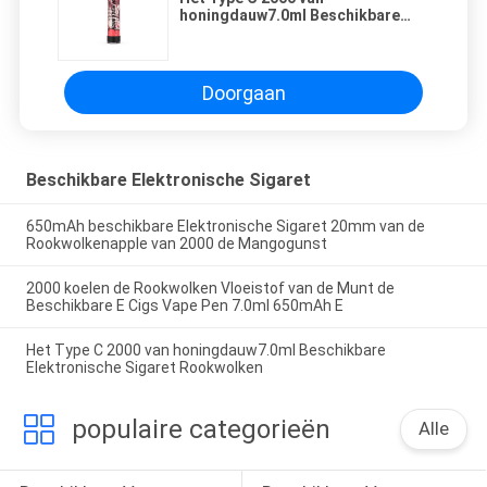
honingdauw7.0ml Beschikbare
Elektronische Sigaret
Rookwolken
Doorgaan
Beschikbare Elektronische Sigaret
650mAh beschikbare Elektronische Sigaret 20mm van de
Rookwolkenapple van 2000 de Mangogunst
2000 koelen de Rookwolken Vloeistof van de Munt de
Beschikbare E Cigs Vape Pen 7.0ml 650mAh E
Het Type C 2000 van honingdauw7.0ml Beschikbare
Elektronische Sigaret Rookwolken
populaire categorieën
Alle