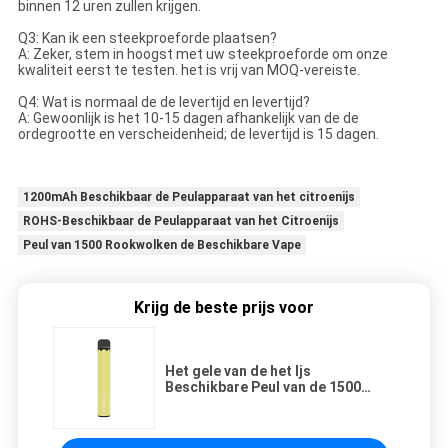
binnen 12 uren zullen krijgen.
Q3: Kan ik een steekproeforde plaatsen?
A: Zeker, stem in hoogst met uw steekproeforde om onze
kwaliteit eerst te testen. het is vrij van MOQ-vereiste.
Q4: Wat is normaal de de levertijd en levertijd?
A: Gewoonlijk is het 10-15 dagen afhankelijk van de de
ordegrootte en verscheidenheid; de levertijd is 15 dagen.
1200mAh Beschikbaar de Peulapparaat van het citroenijs
ROHS-Beschikbaar de Peulapparaat van het Citroenijs
Peul van 1500 Rookwolken de Beschikbare Vape
Krijg de beste prijs voor
Het gele van de het Ijs
Beschikbare Peul van de 1500
Rookwolkencitroen Apparaat
Vape 1200mAh