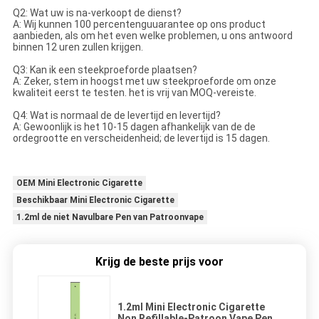
Q2: Wat uw is na-verkoopt de dienst?
A: Wij kunnen 100 percentenguuarantee op ons product
aanbieden, als om het even welke problemen, u ons antwoord
binnen 12 uren zullen krijgen.
Q3: Kan ik een steekproeforde plaatsen?
A: Zeker, stem in hoogst met uw steekproeforde om onze
kwaliteit eerst te testen. het is vrij van MOQ-vereiste.
Q4: Wat is normaal de de levertijd en levertijd?
A: Gewoonlijk is het 10-15 dagen afhankelijk van de de
ordegrootte en verscheidenheid; de levertijd is 15 dagen.
OEM Mini Electronic Cigarette
Beschikbaar Mini Electronic Cigarette
1.2ml de niet Navulbare Pen van Patroonvape
Krijg de beste prijs voor
1.2ml Mini Electronic Cigarette
Non Refillable-Patroon Vape Pen