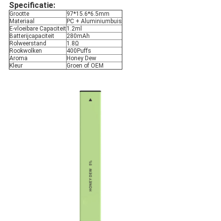
Specificatie:
Grootte
97*15.6*6.5mm
Materiaal
PC + Aluminiumbuis
E-vloeibare Capaciteit
1.2ml
Batterijcapaciteit
280mAh
Rolweerstand
1.8Ω
Rookwolken
400Puffs
Aroma
Honey Dew
Kleur
Groen of OEM