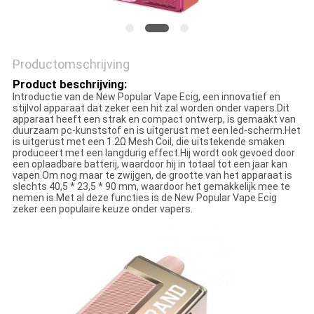
Productomschrijving
Product beschrijving:
Introductie van de New Popular Vape Ecig, een innovatief en
stijlvol apparaat dat zeker een hit zal worden onder vapers.Dit
apparaat heeft een strak en compact ontwerp, is gemaakt van
duurzaam pc-kunststof en is uitgerust met een led-scherm.Het
is uitgerust met een 1.2Ω Mesh Coil, die uitstekende smaken
produceert met een langdurig effect.Hij wordt ook gevoed door
een oplaadbare batterij, waardoor hij in totaal tot een jaar kan
vapen.Om nog maar te zwijgen, de grootte van het apparaat is
slechts 40,5 * 23,5 * 90 mm, waardoor het gemakkelijk mee te
nemen is.Met al deze functies is de New Popular Vape Ecig
zeker een populaire keuze onder vapers.