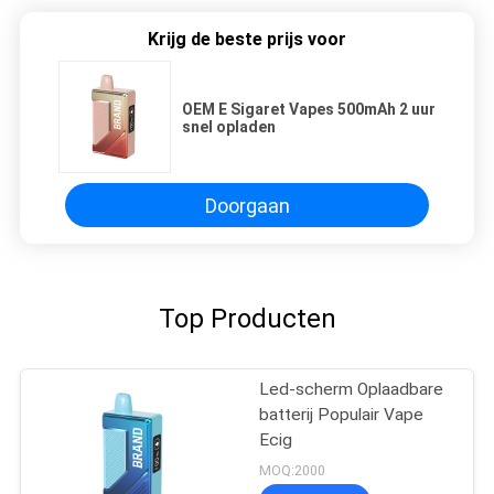
Krijg de beste prijs voor
OEM E Sigaret Vapes 500mAh 2 uur
snel opladen
Doorgaan
Top Producten
Led-scherm Oplaadbare
batterij Populair Vape
Ecig
MOQ:2000