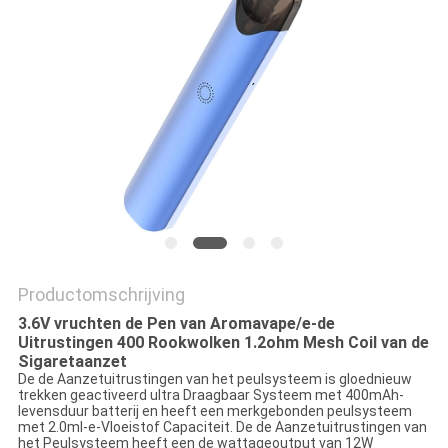
Productomschrijving
3.6V vruchten de Pen van Aromavape/e-de
Uitrustingen 400 Rookwolken 1.2ohm Mesh Coil van de
Sigaretaanzet
De de Aanzetuitrustingen van het peulsysteem is gloednieuw
trekken geactiveerd ultra Draagbaar Systeem met 400mAh-
levensduur batterij en heeft een merkgebonden peulsysteem
met 2.0ml-e-Vloeistof Capaciteit. De de Aanzetuitrustingen van
het Peulsysteem heeft een de wattageoutput van 12W