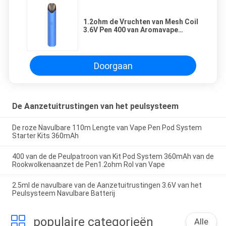
1.2ohm de Vruchten van Mesh Coil
3.6V Pen 400 van Aromavape
Rookwolken
Doorgaan
De Aanzetuitrustingen van het peulsysteem
De roze Navulbare 110m Lengte van Vape Pen Pod System
Starter Kits 360mAh
400 van de de Peulpatroon van Kit Pod System 360mAh van de
Rookwolkenaanzet de Pen1.2ohm Rol van Vape
2.5ml de navulbare van de Aanzetuitrustingen 3.6V van het
Peulsysteem Navulbare Batterij
populaire categorieën
Alle