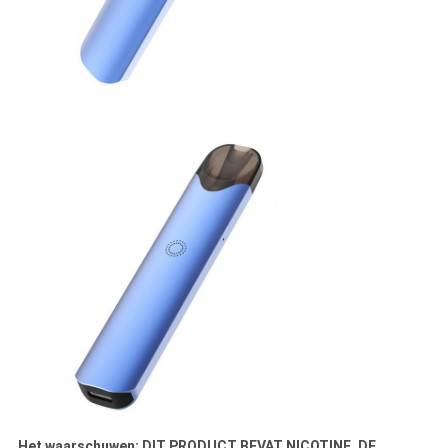
Het waarschuwen: DIT PRODUCT BEVAT NICOTINE. DE