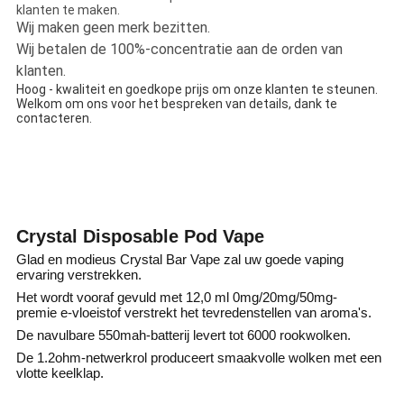
klanten te maken.
Wij maken geen merk bezitten.
Wij betalen de 100%-concentratie aan de orden van
klanten.
Hoog - kwaliteit en goedkope prijs om onze klanten te steunen.
Welkom om ons voor het bespreken van details, dank te
contacteren.
Crystal Disposable Pod Vape
Glad en modieus
Crystal Bar Vape zal uw goede vaping
ervaring verstrekken.
Het wordt vooraf gevuld met 12,0 ml 0mg/20mg/50mg-
premie e-vloeistof verstrekt het tevredenstellen van aroma's.
De navulbare 550mah-batterij levert tot 6000 rookwolken.
De 1.2ohm-netwerkrol produceert smaakvolle wolken met een
vlotte keelklap.