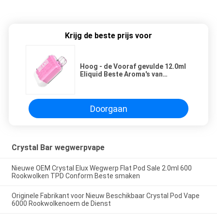
Krijg de beste prijs voor
Hoog - de Vooraf gevulde 12.0ml
Eliquid Beste Aroma's van
kwaliteitscrystal vape
rechargeable battery 550mah
Doorgaan
Crystal Bar wegwerpvape
Nieuwe OEM Crystal Elux Wegwerp Flat Pod Sale 2.0ml 600
Rookwolken TPD Conform Beste smaken
Originele Fabrikant voor Nieuw Beschikbaar Crystal Pod Vape
6000 Rookwolkenoem de Dienst