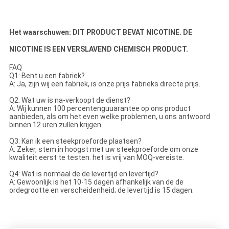
Het waarschuwen: DIT PRODUCT BEVAT NICOTINE. DE
NICOTINE IS EEN VERSLAVEND CHEMISCH PRODUCT.
FAQ
Q1: Bent u een fabriek?
A: Ja, zijn wij een fabriek, is onze prijs fabrieks directe prijs.
Q2: Wat uw is na-verkoopt de dienst?
A: Wij kunnen 100 percentenguuarantee op ons product
aanbieden, als om het even welke problemen, u ons antwoord
binnen 12 uren zullen krijgen.
Q3: Kan ik een steekproeforde plaatsen?
A: Zeker, stem in hoogst met uw steekproeforde om onze
kwaliteit eerst te testen. het is vrij van MOQ-vereiste.
Q4: Wat is normaal de de levertijd en levertijd?
A: Gewoonlijk is het 10-15 dagen afhankelijk van de de
ordegrootte en verscheidenheid; de levertijd is 15 dagen.