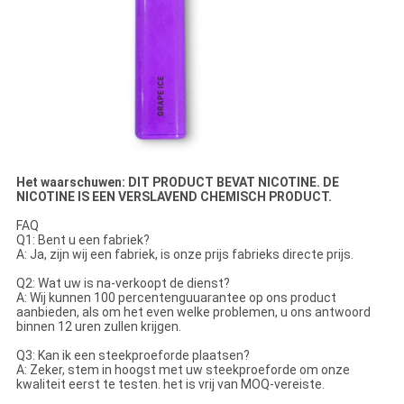
Het waarschuwen: DIT PRODUCT BEVAT NICOTINE. DE
NICOTINE IS EEN VERSLAVEND CHEMISCH PRODUCT.
FAQ
Q1: Bent u een fabriek?
A: Ja, zijn wij een fabriek, is onze prijs fabrieks directe prijs.
Q2: Wat uw is na-verkoopt de dienst?
A: Wij kunnen 100 percentenguuarantee op ons product
aanbieden, als om het even welke problemen, u ons antwoord
binnen 12 uren zullen krijgen.
Q3: Kan ik een steekproeforde plaatsen?
A: Zeker, stem in hoogst met uw steekproeforde om onze
kwaliteit eerst te testen. het is vrij van MOQ-vereiste.