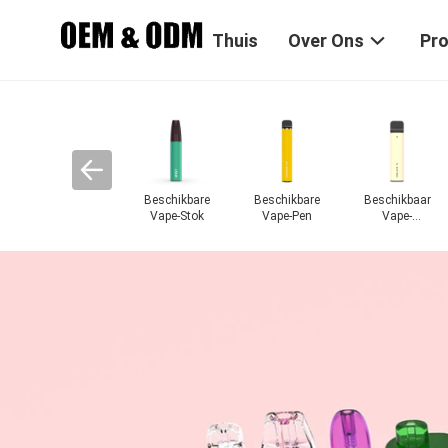
Thuis
Over Ons
Pr
Beschikbare
Beschikbare
Beschikbaar
Vape-Stok
Vape-Pen
Vape-
Peulapparaat