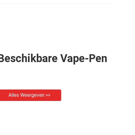
Beschikbare
Beschikbare Vape-Pen
Alles Weergeven >>