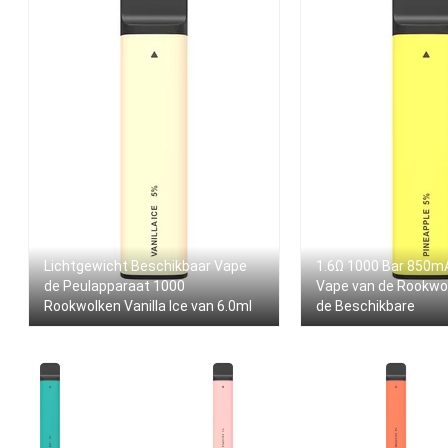
Lichtgewicht Beschikbaar Vape
1.6Ω 1000 Bar 850m
de Peulapparaat 1000
Vape van de Rookw
Rookwolken Vanilla Ice van 6.0ml
de Beschikbare