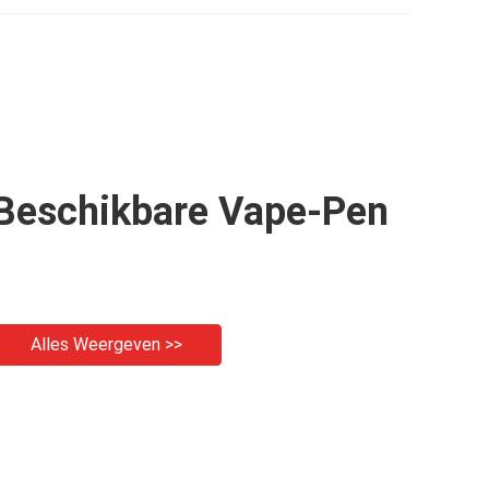
Beschikbare
Beschikbare Vape-Pen
Alles Weergeven >>