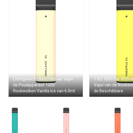
Lichtgewicht Beschikbaar Vape
1.6Ω 1000 Bar 850m
de Peulapparaat 1000
Vape van de Rookw
Rookwolken Vanilla Ice van 6.0ml
de Beschikbare