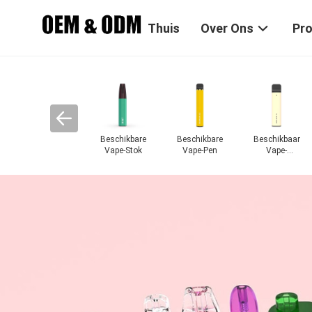
Thuis
Over Ons
Pr
Beschikbare
Beschikbare
Beschikbaar
Vape-Stok
Vape-Pen
Vape-
Peulapparaat