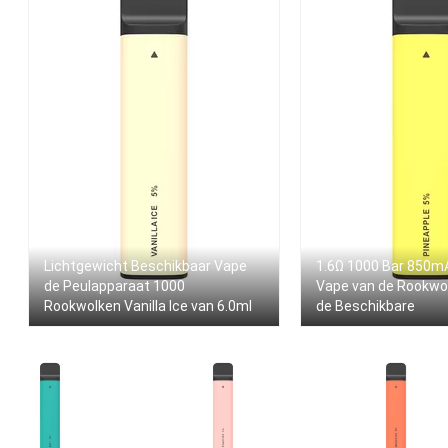
Lichtgewicht Beschikbaar Vape
1.6Ω 1000 Bar 850m
de Peulapparaat 1000
Vape van de Rookw
Rookwolken Vanilla Ice van 6.0ml
de Beschikbare