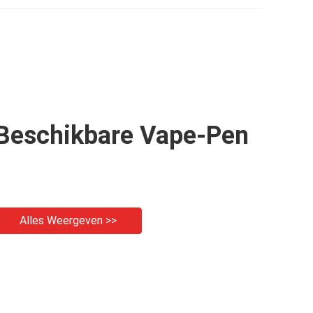
Beschikbare
Beschikbare Vape-Pen
Alles Weergeven >>