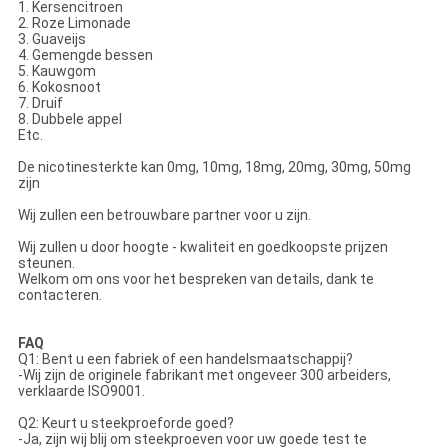
1. Kersencitroen
2. Roze Limonade
3. Guaveijs
4. Gemengde bessen
5. Kauwgom
6. Kokosnoot
7. Druif
8. Dubbele appel
Etc.
De nicotinesterkte kan 0mg, 10mg, 18mg, 20mg, 30mg, 50mg
zijn
Wij zullen een betrouwbare partner voor u zijn.
Wij zullen u door hoogte - kwaliteit en goedkoopste prijzen
steunen.
Welkom om ons voor het bespreken van details, dank te
contacteren.
FAQ
Q1: Bent u een fabriek of een handelsmaatschappij?
-Wij zijn de originele fabrikant met ongeveer 300 arbeiders,
verklaarde ISO9001.
Q2: Keurt u steekproeforde goed?
-Ja, zijn wij blij om steekproeven voor uw goede test te