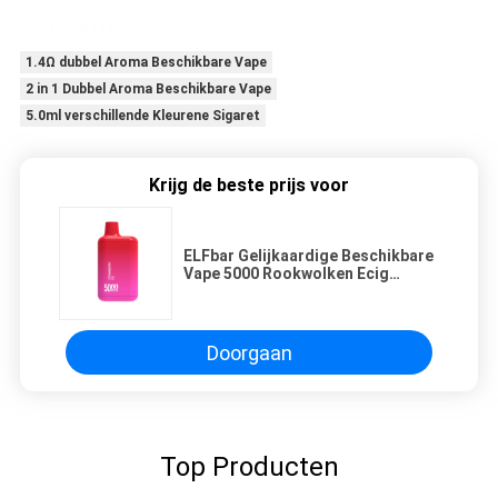
1.4Ω dubbel Aroma Beschikbare Vape
2 in 1 Dubbel Aroma Beschikbare Vape
5.0ml verschillende Kleurene Sigaret
Krijg de beste prijs voor
ELFbar Gelijkaardige Beschikbare
Vape 5000 Rookwolken Ecig
12.0ml Eliquid tot 30 Aroma's
Doorgaan
Top Producten