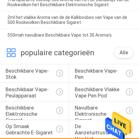
Rookwolken het Beschikbare Elektronische Sigaret
2ml het vlakke Aroma van de de Kalkbosbes van Vape van de
500 Rookwolken Beschikbare Sigaret
550mah navulbare Beschikbare Vape tot 30 Aroma's
populaire categorieën
Alle
Beschikbare Vape-
Beschikbare Vape-
Stok
Pen
Beschikbaar Vape-
Beschikbare Vlakke 
Peulapparaat
Vape Pen Pod
Beschikbare 
Navulbare 
Elektronische 
Elektronische 
Sigaret
Sigaret
Op Smaak 
De 
Gebrachte E-Sigaret
Aanzetuitrustingen 
Van Het 