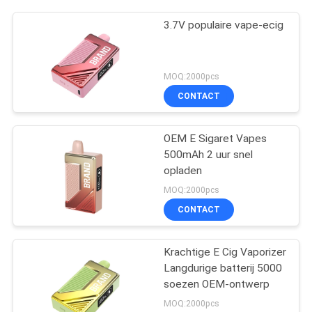
3.7V populaire vape-ecig
MOQ:2000pcs
CONTACT
OEM E Sigaret Vapes
500mAh 2 uur snel
opladen
MOQ:2000pcs
CONTACT
Krachtige E Cig Vaporizer
Langdurige batterij 5000
soezen OEM-ontwerp
MOQ:2000pcs