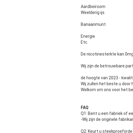
Aardbeiroom
Weelderig ijs
Banaanmunt
Energie
Etc.
De nicotinesterkte kan 0m
Wij zijn de betrouwbare part
de hoogte van 2023 - kwalit
Wij zullen het beste u door
Welkom om ons voor het bes
FAQ
Q1: Bent u een fabriek of 
-Wij zijn de originele fabr
Q2: Keurt u steekproeforde