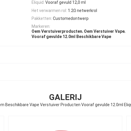
Eliquid:
Vooraf gevuld 12,0 ml
Het verwarmen rol:
1.2Ω netwerkrol
Pakketten:
Customedontwerp
Markeren:
,
,
Oem Verstuiverproducten
Oem Verstuiver Vape
Vooraf gevulde 12.0ml Beschikbare Vape
GALERIJ
m Beschikbare Vape Verstuiver Producten Vooraf gevulde 12.0ml Eliq