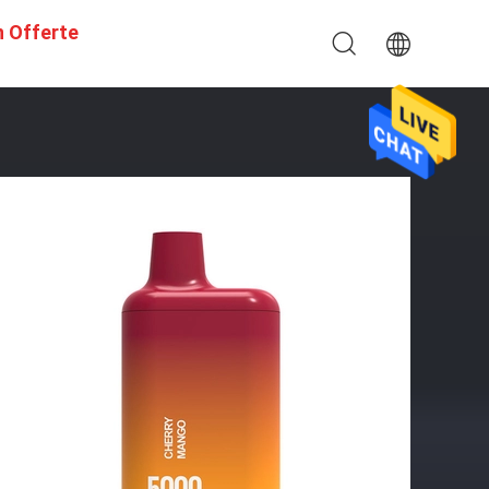
n Offerte