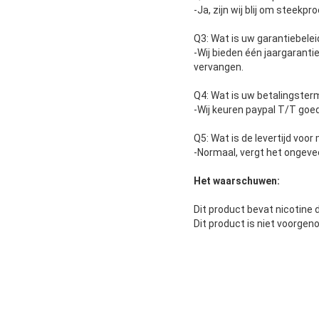
-Ja, zijn wij blij om steekp
Q3: Wat is uw garantiebelei
-Wij bieden één jaargarantie
vervangen.
Q4: Wat is uw betalingster
-Wij keuren paypal T/T goe
Q5: Wat is de levertijd voo
-Normaal, vergt het ongeve
Het waarschuwen:
Dit product bevat nicotine 
Dit product is niet voorgen