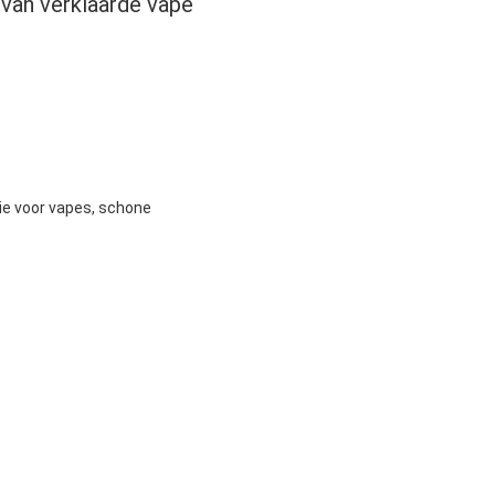
 van verklaarde vape
ie voor vapes, schone