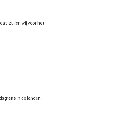
at, zullen wij voor het
jdsgrens in de landen.