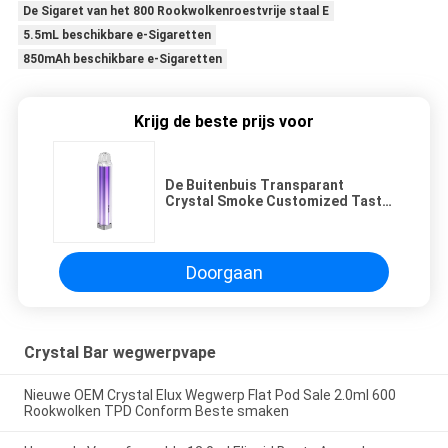
De Sigaret van het 800 Rookwolkenroestvrije staal E
5.5mL beschikbare e-Sigaretten
850mAh beschikbare e-Sigaretten
Krijg de beste prijs voor
De Buitenbuis Transparant
Crystal Smoke Customized Taste
van PC van het druivenijs
Doorgaan
Crystal Bar wegwerpvape
Nieuwe OEM Crystal Elux Wegwerp Flat Pod Sale 2.0ml 600
Rookwolken TPD Conform Beste smaken