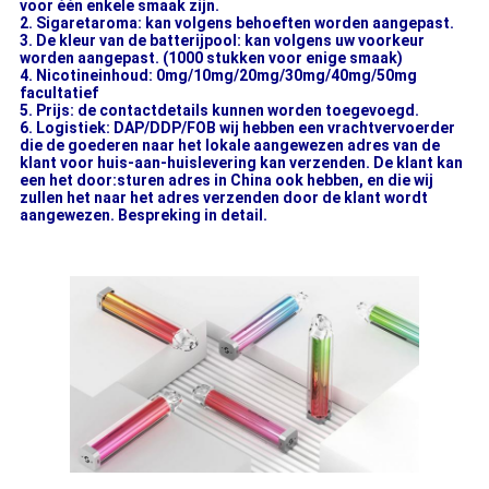
voor één enkele smaak zijn.
2. Sigaretaroma: kan volgens behoeften worden aangepast.
3. De kleur van de batterijpool: kan volgens uw voorkeur
worden aangepast. (1000 stukken voor enige smaak)
4. Nicotineinhoud: 0mg/10mg/20mg/30mg/40mg/50mg
facultatief
5. Prijs: de contactdetails kunnen worden toegevoegd.
6. Logistiek: DAP/DDP/FOB wij hebben een vrachtvervoerder
die de goederen naar het lokale aangewezen adres van de
klant voor huis-aan-huislevering kan verzenden. De klant kan
een het door:sturen adres in China ook hebben, en die wij
zullen het naar het adres verzenden door de klant wordt
aangewezen. Bespreking in detail.