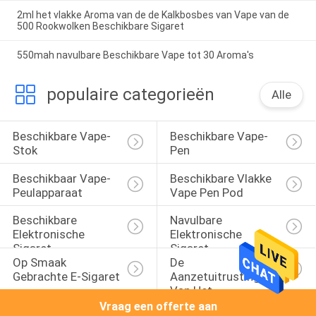
2ml het vlakke Aroma van de de Kalkbosbes van Vape van de
500 Rookwolken Beschikbare Sigaret
550mah navulbare Beschikbare Vape tot 30 Aroma's
populaire categorieën
Alle
Beschikbare Vape-
Beschikbare Vape-
Stok
Pen
Beschikbaar Vape-
Beschikbare Vlakke 
Peulapparaat
Vape Pen Pod
Beschikbare 
Navulbare 
Elektronische 
Elektronische 
Sigaret
Sigaret
Op Smaak 
De 
Gebrachte E-Sigaret
Aanzetuitrustingen 
Van Het 
Peulsysteem
Vraag een offerte aan