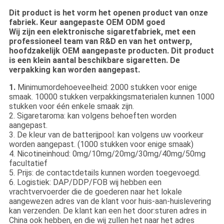
Dit product is het vorm het openen product van onze
fabriek. Keur aangepaste OEM ODM goed
Wij zijn een elektronische sigaretfabriek, met een
professioneel team van R&D en van het ontwerp,
hoofdzakelijk OEM aangepaste producten. Dit product
is een klein aantal beschikbare sigaretten. De
verpakking kan worden aangepast.
1.
Minimumordehoeveelheid: 2000 stukken voor enige
smaak. 10000 stukken verpakkingsmaterialen kunnen 1000
stukken voor één enkele smaak zijn.
2. Sigaretaroma: kan volgens behoeften worden
aangepast.
3. De kleur van de batterijpool: kan volgens uw voorkeur
worden aangepast. (1000 stukken voor enige smaak)
4. Nicotineinhoud: 0mg/10mg/20mg/30mg/40mg/50mg
facultatief
5. Prijs: de contactdetails kunnen worden toegevoegd.
6. Logistiek: DAP/DDP/FOB wij hebben een
vrachtvervoerder die de goederen naar het lokale
aangewezen adres van de klant voor huis-aan-huislevering
kan verzenden. De klant kan een het door:sturen adres in
China ook hebben, en die wij zullen het naar het adres