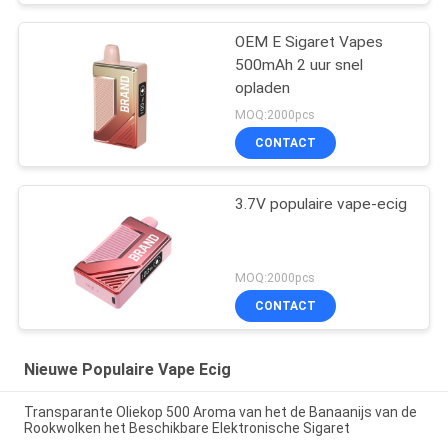
OEM E Sigaret Vapes
500mAh 2 uur snel
opladen
MOQ:2000pcs
CONTACT
3.7V populaire vape-ecig
MOQ:2000pcs
CONTACT
Nieuwe Populaire Vape Ecig
Transparante Oliekop 500 Aroma van het de Banaanijs van de
Rookwolken het Beschikbare Elektronische Sigaret