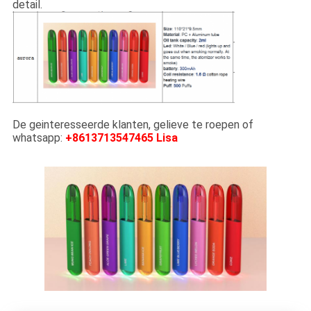
detail.
De geinteresseerde klanten, gelieve te roepen of
whatsapp:
+8613713547465 Lisa