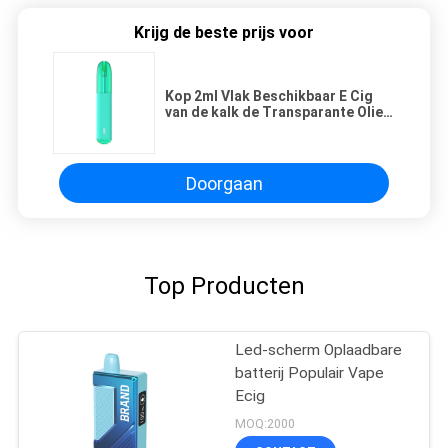
Krijg de beste prijs voor
Kop 2ml Vlak Beschikbaar E Cig
van de kalk de Transparante Olie
500 Rookwolken
Doorgaan
Top Producten
Led-scherm Oplaadbare
batterij Populair Vape
Ecig
MOQ:2000