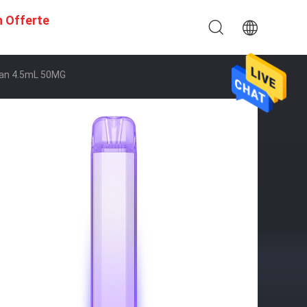
n Offerte
Van 4.5mL 50MG