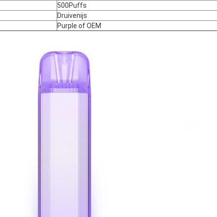
500Puffs
Druivenijs
Purple of OEM