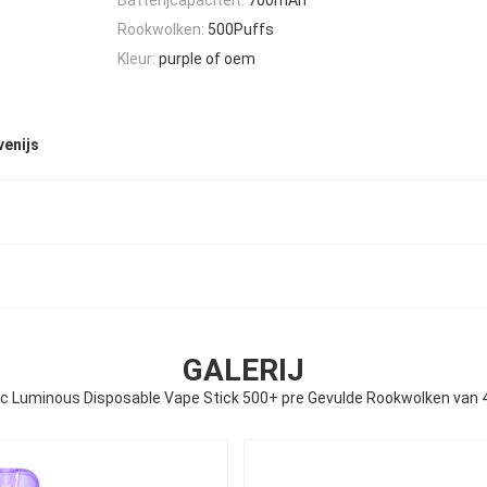
Rookwolken:
500Puffs
Kleur:
purple of oem
venijs
GALERIJ
ic Luminous Disposable Vape Stick 500+ pre Gevulde Rookwolken van