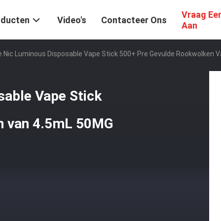
Vraag Ee
oducten
Video's
Contacteer Ons
Aan
e Nic Luminous Disposable Vape Stick 500+ Pre Gevulde Rookwolken 
sable Vape Stick
n van 4.5mL 50MG