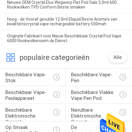
Nieuwe OEM Crystal Elux Wegwerp Flat Pod Sale 2.0ml 600
Rookwolken TPD Conform Beste smaken
Hoog - de Vooraf gevulde 12.0ml Eliquid Beste Aroma's van
kwaliteitscrystal vape rechargeable battery 550mah
Originele Fabrikant voor Nieuw Beschikbaar Crystal Pod Vape
6000 Rookwolkenoem de Dienst
populaire categorieën
Alle
Beschikbare Vape-
Beschikbare Vape-
Stok
Pen
Beschikbaar Vape-
Beschikbare Vlakke 
Peulapparaat
Vape Pen Pod
Beschikbare 
Navulbare 
Elektronische 
Elektronische 
Sigaret
Sigaret
Op Smaak 
De 