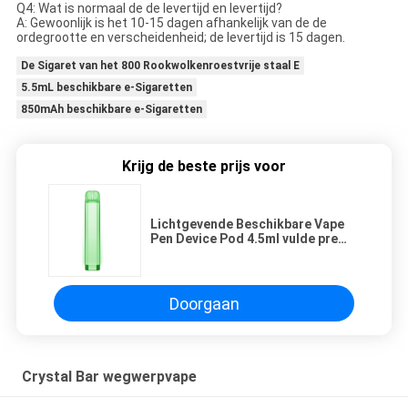
Q4: Wat is normaal de de levertijd en levertijd?
A: Gewoonlijk is het 10-15 dagen afhankelijk van de de
ordegrootte en verscheidenheid; de levertijd is 15 dagen.
De Sigaret van het 800 Rookwolkenroestvrije staal E
5.5mL beschikbare e-Sigaretten
850mAh beschikbare e-Sigaretten
Krijg de beste prijs voor
Lichtgevende Beschikbare Vape
Pen Device Pod 4.5ml vulde pre
500 Rookwolken
Doorgaan
Crystal Bar wegwerpvape