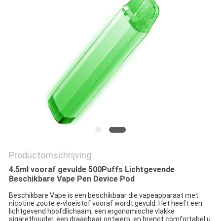
Productomschrijving
4.5ml vooraf gevulde 500Puffs Lichtgevende
Beschikbare Vape Pen Device Pod
Beschikbare Vape is een beschikbaar die vapeapparaat met
nicotine zoute e-vloeistof vooraf wordt gevuld. Het heeft een
lichtgevend hoofdlichaam, een ergonomische vlakke
sigarethouder, een draagbaar ontwerp, en brengt comfortabel u