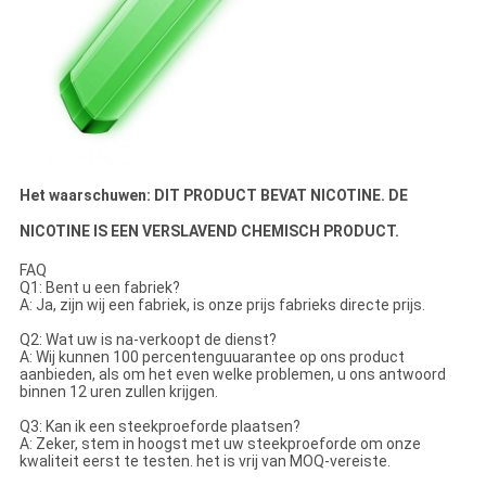
Het waarschuwen: DIT PRODUCT BEVAT NICOTINE. DE
NICOTINE IS EEN VERSLAVEND CHEMISCH PRODUCT.
FAQ
Q1: Bent u een fabriek?
A: Ja, zijn wij een fabriek, is onze prijs fabrieks directe prijs.
Q2: Wat uw is na-verkoopt de dienst?
A: Wij kunnen 100 percentenguuarantee op ons product
aanbieden, als om het even welke problemen, u ons antwoord
binnen 12 uren zullen krijgen.
Q3: Kan ik een steekproeforde plaatsen?
A: Zeker, stem in hoogst met uw steekproeforde om onze
kwaliteit eerst te testen. het is vrij van MOQ-vereiste.