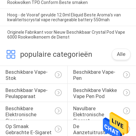
Rookwolken TPD Conform Beste smaken
Hoog - de Vooraf gevulde 12.0ml Eliquid Beste Aroma's van
kwaliteitscrystal vape rechargeable battery 550mah
Originele Fabrikant voor Nieuw Beschikbaar Crystal Pod Vape
6000 Rookwolkenoem de Dienst
populaire categorieën
Alle
Beschikbare Vape-
Beschikbare Vape-
Stok
Pen
Beschikbaar Vape-
Beschikbare Vlakke 
Peulapparaat
Vape Pen Pod
Beschikbare 
Navulbare 
Elektronische 
Elektronische 
Sigaret
Sigaret
Op Smaak 
De 
Gebrachte E-Sigaret
Aanzetuitrustingen 