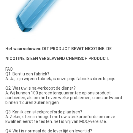
Het waarschuwen: DIT PRODUCT BEVAT NICOTINE. DE
NICOTINE IS EEN VERSLAVEND CHEMISCH PRODUCT.
FAQ
Q1: Bent u een fabriek?
A: Ja, zijn wij een fabriek, is onze prijs fabrieks directe prijs.
Q2: Wat uw is na-verkoopt de dienst?
A: Wij kunnen 100 percentenguuarantee op ons product
aanbieden, als om het even welke problemen, u ons antwoord
binnen 12 uren zullen krijgen.
Q3: Kan ik een steekproeforde plaatsen?
A: Zeker, stem in hoogst met uw steekproeforde om onze
kwaliteit eerst te testen. het is vrij van MOQ-vereiste.
Q4: Wat is normaal de de levertijd en levertijd?