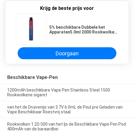
Krijg de beste prijs voor
5% beschikbare Dubbele het
Apparaten5.0ml 2000 Rookwolken
van Aroma Beschikbare Vape
Doorgaan
Beschikbare Vape-Pen
1200mAh beschikbare Vape Pen Stainless Steel 1500
Rookwolkene sigaret
van het de Druivenijs van 3.7V 6.0mL de Peul pre Geladen van
Vape Beschikbaar Roestvrij staal
Rookwolken 1.2Ω 500 van het Ijs de Beschikbare Vape Pen Pod
400mAh van de baraardbei