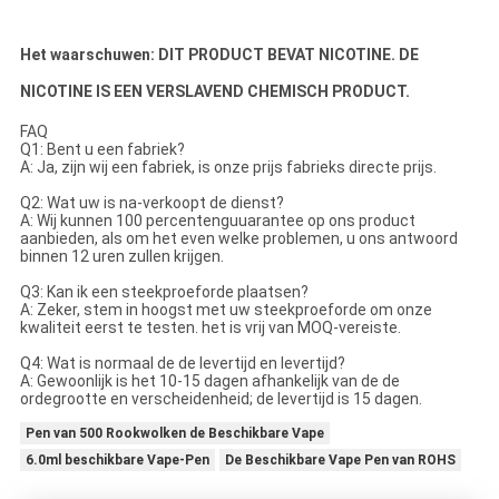
Het waarschuwen: DIT PRODUCT BEVAT NICOTINE. DE
NICOTINE IS EEN VERSLAVEND CHEMISCH PRODUCT.
FAQ
Q1: Bent u een fabriek?
A: Ja, zijn wij een fabriek, is onze prijs fabrieks directe prijs.
Q2: Wat uw is na-verkoopt de dienst?
A: Wij kunnen 100 percentenguuarantee op ons product
aanbieden, als om het even welke problemen, u ons antwoord
binnen 12 uren zullen krijgen.
Q3: Kan ik een steekproeforde plaatsen?
A: Zeker, stem in hoogst met uw steekproeforde om onze
kwaliteit eerst te testen. het is vrij van MOQ-vereiste.
Q4: Wat is normaal de de levertijd en levertijd?
A: Gewoonlijk is het 10-15 dagen afhankelijk van de de
ordegrootte en verscheidenheid; de levertijd is 15 dagen.
Pen van 500 Rookwolken de Beschikbare Vape
6.0ml beschikbare Vape-Pen
De Beschikbare Vape Pen van ROHS