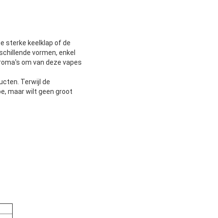
e sterke keelklap of de
schillende vormen, enkel
aroma's om van deze vapes
ucten. Terwijl de
e, maar wilt geen groot