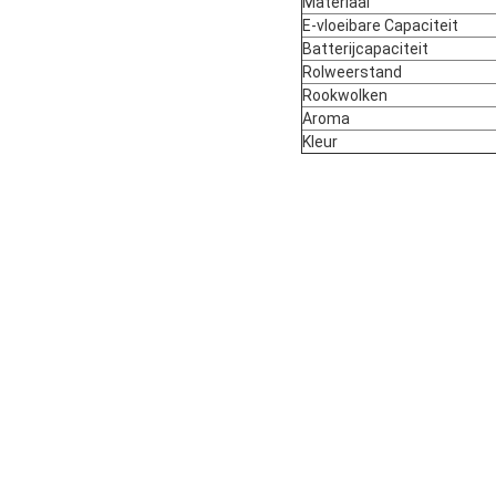
Materiaal
E-vloeibare Capaciteit
Batterijcapaciteit
Rolweerstand
Rookwolken
Aroma
Kleur