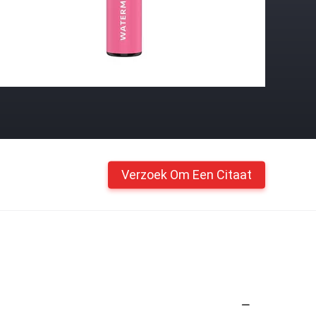
Verzoek Om Een Citaat