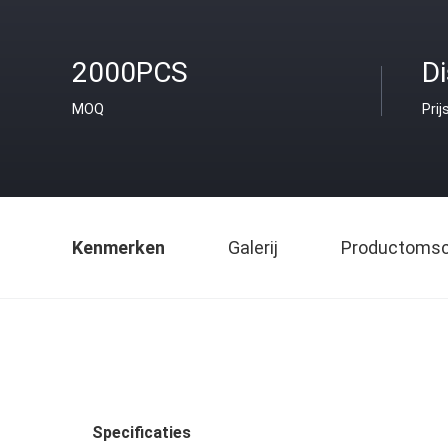
2000PCS
D
MOQ
Prij
Kenmerken
Galerij
Productomsch
Specificaties