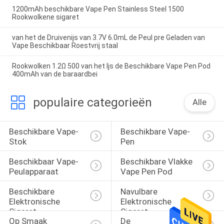
1200mAh beschikbare Vape Pen Stainless Steel 1500
Rookwolkene sigaret
van het de Druivenijs van 3.7V 6.0mL de Peul pre Geladen van
Vape Beschikbaar Roestvrij staal
Rookwolken 1.2Ω 500 van het Ijs de Beschikbare Vape Pen Pod
400mAh van de baraardbei
populaire categorieën
Alle
Beschikbare Vape-
Beschikbare Vape-
Stok
Pen
Beschikbaar Vape-
Beschikbare Vlakke 
Peulapparaat
Vape Pen Pod
Beschikbare 
Navulbare 
Elektronische 
Elektronische 
Sigaret
Sigaret
Op Smaak 
De 