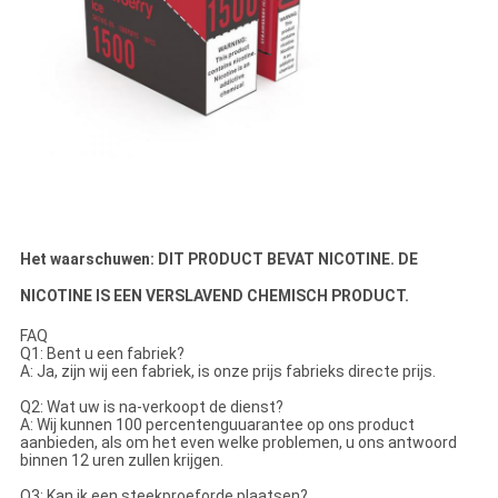
Het waarschuwen: DIT PRODUCT BEVAT NICOTINE. DE
NICOTINE IS EEN VERSLAVEND CHEMISCH PRODUCT.
FAQ
Q1: Bent u een fabriek?
A: Ja, zijn wij een fabriek, is onze prijs fabrieks directe prijs.
Q2: Wat uw is na-verkoopt de dienst?
A: Wij kunnen 100 percentenguuarantee op ons product
aanbieden, als om het even welke problemen, u ons antwoord
binnen 12 uren zullen krijgen.
Q3: Kan ik een steekproeforde plaatsen?