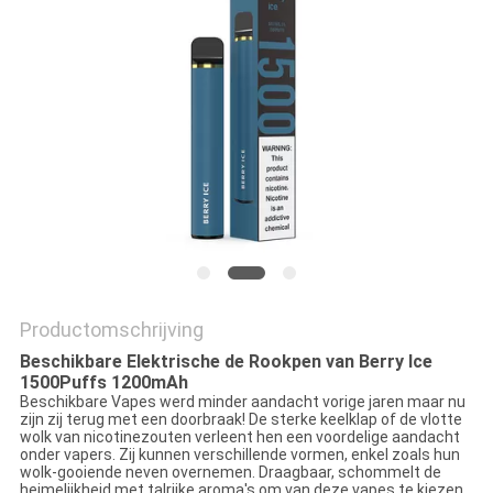
Productomschrijving
Beschikbare Elektrische de Rookpen van Berry Ice
1500Puffs 1200mAh
Beschikbare Vapes werd minder aandacht vorige jaren maar nu
zijn zij terug met een doorbraak! De sterke keelklap of de vlotte
wolk van nicotinezouten verleent hen een voordelige aandacht
onder vapers. Zij kunnen verschillende vormen, enkel zoals hun
wolk-gooiende neven overnemen. Draagbaar, schommelt de
heimelijkheid met talrijke aroma's om van deze vapes te kiezen.