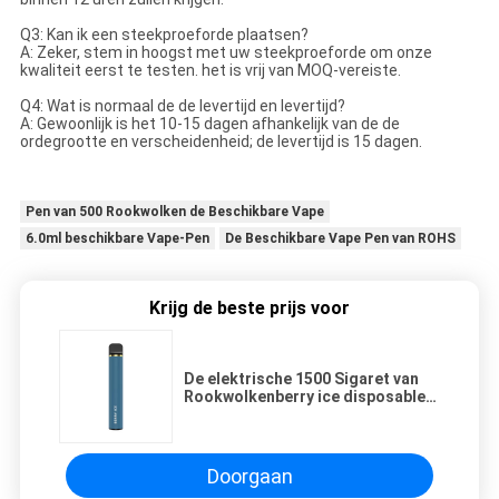
Q3: Kan ik een steekproeforde plaatsen?
A: Zeker, stem in hoogst met uw steekproeforde om onze
kwaliteit eerst te testen. het is vrij van MOQ-vereiste.
Q4: Wat is normaal de de levertijd en levertijd?
A: Gewoonlijk is het 10-15 dagen afhankelijk van de de
ordegrootte en verscheidenheid; de levertijd is 15 dagen.
Pen van 500 Rookwolken de Beschikbare Vape
6.0ml beschikbare Vape-Pen
De Beschikbare Vape Pen van ROHS
Krijg de beste prijs voor
De elektrische 1500 Sigaret van
Rookwolkenberry ice disposable
pod 6.0ml 1200mAh E
Doorgaan