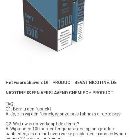
Het waarschuwen: DIT PRODUCT BEVAT NICOTINE. DE
NICOTINE IS EEN VERSLAVEND CHEMISCH PRODUCT.
FAQ
Q1: Bent u een fabriek?
A: Ja, zijn wij een fabriek, is onze prijs fabrieks directe prijs.
Q2: Wat uw is na-verkoopt de dienst?
A: Wij kunnen 100 percentenguuarantee op ons product
aanbieden, als om het even welke problemen, u ons antwoord
binnen 12 uren zullen krijgen.