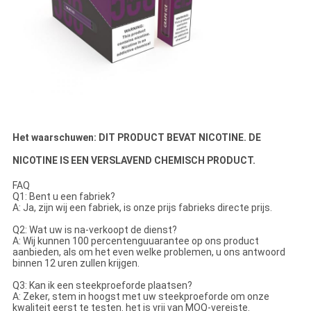
Het waarschuwen: DIT PRODUCT BEVAT NICOTINE. DE
NICOTINE IS EEN VERSLAVEND CHEMISCH PRODUCT.
FAQ
Q1: Bent u een fabriek?
A: Ja, zijn wij een fabriek, is onze prijs fabrieks directe prijs.
Q2: Wat uw is na-verkoopt de dienst?
A: Wij kunnen 100 percentenguuarantee op ons product
aanbieden, als om het even welke problemen, u ons antwoord
binnen 12 uren zullen krijgen.
Q3: Kan ik een steekproeforde plaatsen?
A: Zeker, stem in hoogst met uw steekproeforde om onze
kwaliteit eerst te testen. het is vrij van MOQ-vereiste.