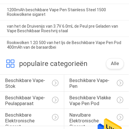
1200mAh beschikbare Vape Pen Stainless Steel 1500
Rookwolkene sigaret
van het de Druivenijs van 3.7V 6.0mL de Peul pre Geladen van
Vape Beschikbaar Roestvrij staal
Rookwolken 1.2Ω 500 van het Ijs de Beschikbare Vape Pen Pod
400mAh van de baraardbei
populaire categorieën
Alle
Beschikbare Vape-
Beschikbare Vape-
Stok
Pen
Beschikbaar Vape-
Beschikbare Vlakke 
Peulapparaat
Vape Pen Pod
Beschikbare 
Navulbare 
Elektronische 
Elektronische 
Sigaret
Sigaret