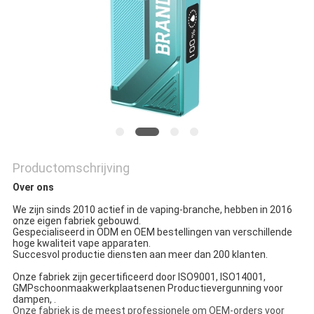
Productomschrijving
Over ons
We zijn sinds 2010 actief in de vaping-branche, hebben in 2016
onze eigen fabriek gebouwd.
Gespecialiseerd in ODM en OEM bestellingen van verschillende
hoge kwaliteit vape apparaten.
Succesvol productie diensten aan meer dan 200 klanten.
Onze fabriek zijn gecertificeerd door ISO9001, ISO14001,
GMP
schoonmaakwerkplaatsen
en Productievergunning voor
dampen, .
Onze fabriek is de meest professionele om OEM-orders voor