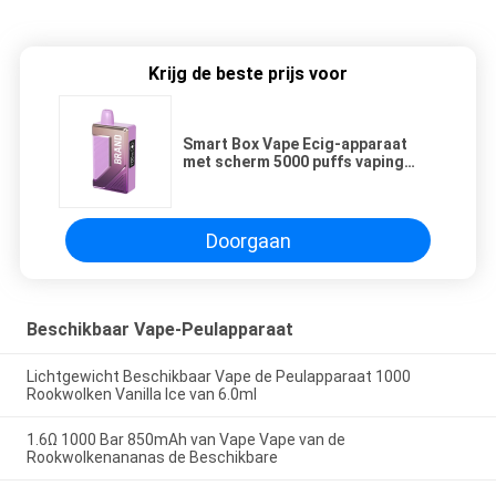
Krijg de beste prijs voor
Smart Box Vape Ecig-apparaat
met scherm 5000 puffs vaping
soepel af OEM odm service
Doorgaan
Beschikbaar Vape-Peulapparaat
Lichtgewicht Beschikbaar Vape de Peulapparaat 1000
Rookwolken Vanilla Ice van 6.0ml
1.6Ω 1000 Bar 850mAh van Vape Vape van de
Rookwolkenananas de Beschikbare