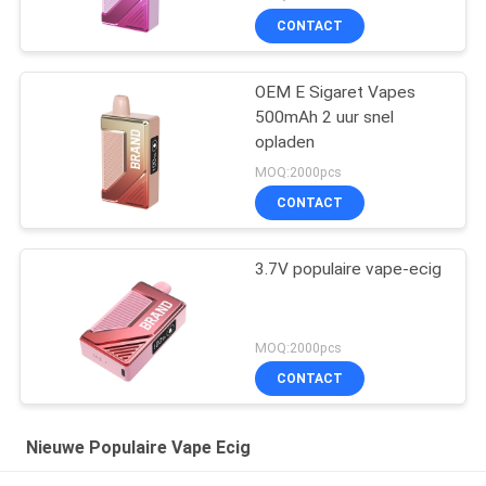
CONTACT
OEM E Sigaret Vapes
500mAh 2 uur snel
opladen
MOQ:2000pcs
CONTACT
3.7V populaire vape-ecig
MOQ:2000pcs
CONTACT
Nieuwe Populaire Vape Ecig