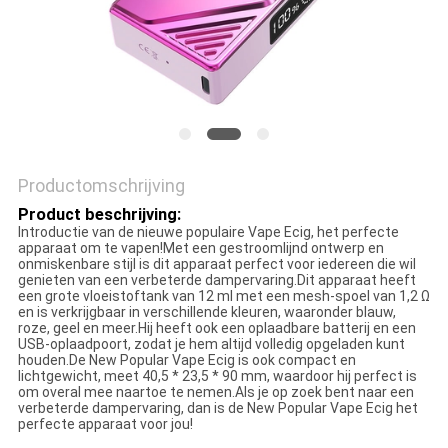
Productomschrijving
Product beschrijving:
Introductie van de nieuwe populaire Vape Ecig, het perfecte
apparaat om te vapen!Met een gestroomlijnd ontwerp en
onmiskenbare stijl is dit apparaat perfect voor iedereen die wil
genieten van een verbeterde dampervaring.Dit apparaat heeft
een grote vloeistoftank van 12 ml met een mesh-spoel van 1,2 Ω
en is verkrijgbaar in verschillende kleuren, waaronder blauw,
roze, geel en meer.Hij heeft ook een oplaadbare batterij en een
USB-oplaadpoort, zodat je hem altijd volledig opgeladen kunt
houden.De New Popular Vape Ecig is ook compact en
lichtgewicht, meet 40,5 * 23,5 * 90 mm, waardoor hij perfect is
om overal mee naartoe te nemen.Als je op zoek bent naar een
verbeterde dampervaring, dan is de New Popular Vape Ecig het
perfecte apparaat voor jou!