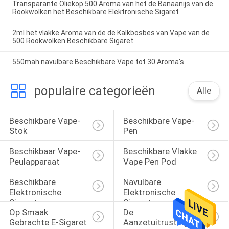
Transparante Oliekop 500 Aroma van het de Banaanijs van de
Rookwolken het Beschikbare Elektronische Sigaret
2ml het vlakke Aroma van de de Kalkbosbes van Vape van de
500 Rookwolken Beschikbare Sigaret
550mah navulbare Beschikbare Vape tot 30 Aroma's
populaire categorieën
Alle
Beschikbare Vape-
Beschikbare Vape-
Stok
Pen
Beschikbaar Vape-
Beschikbare Vlakke 
Peulapparaat
Vape Pen Pod
Beschikbare 
Navulbare 
Elektronische 
Elektronische 
Sigaret
Sigaret
Op Smaak 
De 
Gebrachte E-Sigaret
Aanzetuitrustingen 