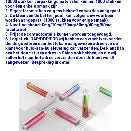
10000 stukken verpakkingsmaterialen kunnen 1000 stukken
voor één enkele smaak zijn.
2. Sigaretaroma: kan volgens behoeften worden aangepast.
3. De kleur van de batterijpool: kan volgens uw voorkeur
worden aangepast. (1000 stukken voor enige smaak)
4. Nicotineinhoud: 0mg/10mg/20mg/30mg/40mg/50mg
facultatief
5. Prijs: de contactdetails kunnen worden toegevoegd.
6. Logistiek: DAP/DDP/FOB wij hebben een vrachtvervoerder
die de goederen naar het lokale aangewezen adres van de
klant voor huis-aan-huislevering kan verzenden. De klant kan
een het door:sturen adres in China ook hebben, en die wij
zullen het naar het adres verzenden door de klant wordt
aangewezen. Bespreking in detail.