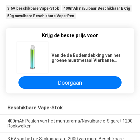
3.6V beschikbare Vape-Stok
400mAh navulbaar Beschikbaar E Cig
50g navulbare Beschikbare Vape-Pen
Krijg de beste prijs voor
Van de de Bodemdekking van het
groene muntmetaal Vierkante
Lichtgevende de Nachtclub
Elektronische Sigaretten
Doorgaan
Beschikbare Vape-Stok
400mAh Peulen van het muntaroma/Navulbare e-Sigaret 1200
Rookwolken
3.6V van het de Stokapparaat 2000 van munt Beschikbare