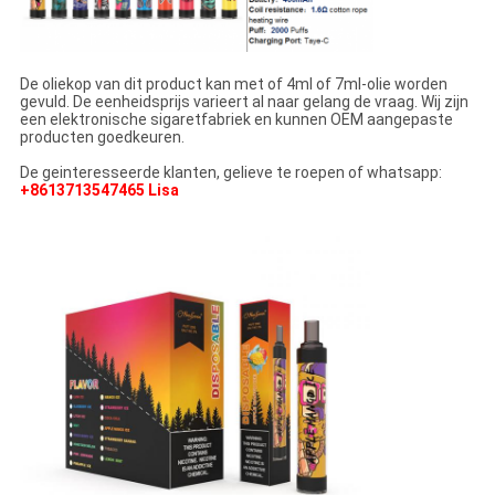
De oliekop van dit product kan met of 4ml of 7ml-olie worden
gevuld. De eenheidsprijs varieert al naar gelang de vraag. Wij zijn
een elektronische sigaretfabriek en kunnen OEM aangepaste
producten goedkeuren.
De geinteresseerde klanten, gelieve te roepen of whatsapp:
+8613713547465 Lisa