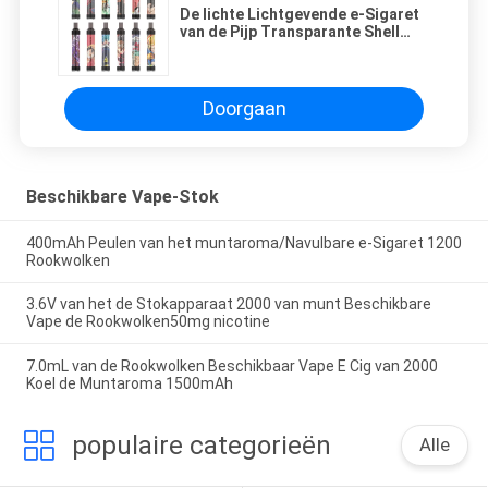
De lichte Lichtgevende e-Sigaret
van de Pijp Transparante Shell
Colorful Lights van Gidspc
Doorgaan
Beschikbare Vape-Stok
400mAh Peulen van het muntaroma/Navulbare e-Sigaret 1200
Rookwolken
3.6V van het de Stokapparaat 2000 van munt Beschikbare
Vape de Rookwolken50mg nicotine
7.0mL van de Rookwolken Beschikbaar Vape E Cig van 2000
Koel de Muntaroma 1500mAh
populaire categorieën
Alle