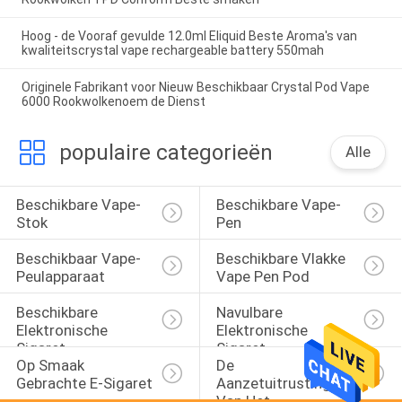
Hoog - de Vooraf gevulde 12.0ml Eliquid Beste Aroma's van
kwaliteitscrystal vape rechargeable battery 550mah
Originele Fabrikant voor Nieuw Beschikbaar Crystal Pod Vape
6000 Rookwolkenoem de Dienst
populaire categorieën
Alle
Beschikbare Vape-
Beschikbare Vape-
Stok
Pen
Beschikbaar Vape-
Beschikbare Vlakke 
Peulapparaat
Vape Pen Pod
Beschikbare 
Navulbare 
Elektronische 
Elektronische 
Sigaret
Sigaret
Op Smaak 
De 
Gebrachte E-Sigaret
Aanzetuitrustingen 
Van Het 