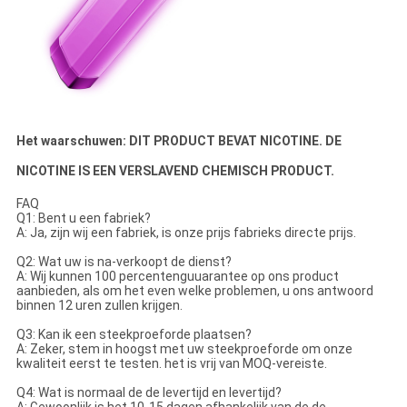
Het waarschuwen: DIT PRODUCT BEVAT NICOTINE. DE
NICOTINE IS EEN VERSLAVEND CHEMISCH PRODUCT.
FAQ
Q1: Bent u een fabriek?
A: Ja, zijn wij een fabriek, is onze prijs fabrieks directe prijs.
Q2: Wat uw is na-verkoopt de dienst?
A: Wij kunnen 100 percentenguuarantee op ons product
aanbieden, als om het even welke problemen, u ons antwoord
binnen 12 uren zullen krijgen.
Q3: Kan ik een steekproeforde plaatsen?
A: Zeker, stem in hoogst met uw steekproeforde om onze
kwaliteit eerst te testen. het is vrij van MOQ-vereiste.
Q4: Wat is normaal de de levertijd en levertijd?