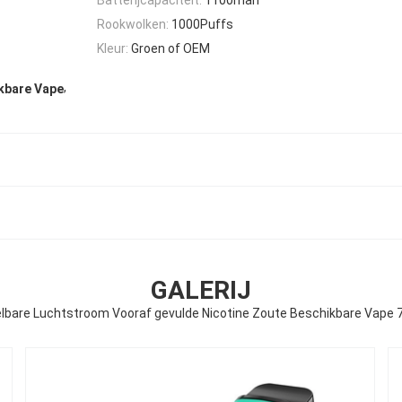
Rookwolken:
1000Puffs
Kleur:
Groen of OEM
,
kbare Vape
GALERIJ
lbare Luchtstroom Vooraf gevulde Nicotine Zoute Beschikbare Vape 