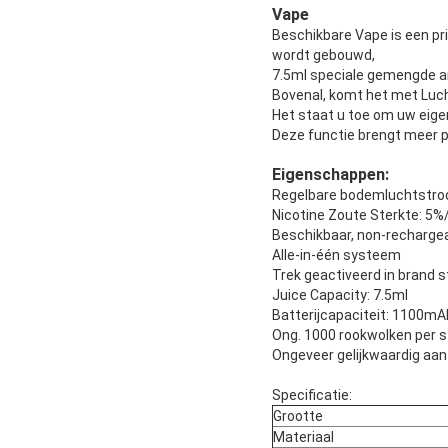
Vape
Beschikbare Vape is een pr
wordt gebouwd,
7.5ml speciale gemengde ar
Bovenal, komt het met Luc
Het staat u toe om uw eige
Deze functie brengt meer p
Eigenschappen:
Regelbare bodemluchtstr
Nicotine Zoute Sterkte: 5
Beschikbaar, non-rechargeab
Alle-in-één systeem
Trek geactiveerd in brand
Juice Capacity: 7.5ml
Batterijcapaciteit: 1100mA
Ong. 1000 rookwolken per s
Ongeveer gelijkwaardig aan
Specificatie:
Grootte
Materiaal