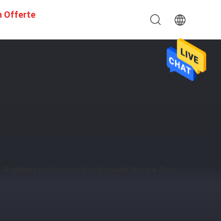
n Offerte