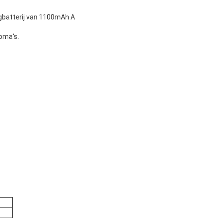
ngbatterij van 1100mAh A
oma's.