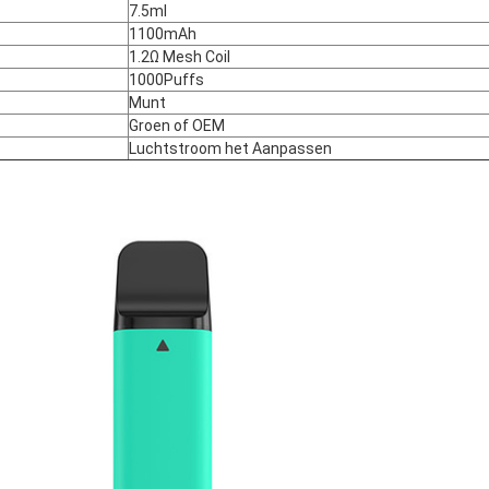
7.5ml
1100mAh
1.2Ω Mesh Coil
1000Puffs
Munt
Groen of OEM
Luchtstroom het Aanpassen