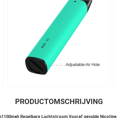
PRODUCTOMSCHRIJVING
1100mah Regelbare Luchtstroom Vooraf gevulde Nicotine