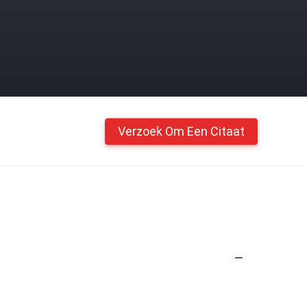
Verzoek Om Een Citaat