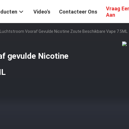
Vraag Ee
oducten
Video's
Contacteer Ons
Aan
 Luchtstroom Vooraf Gevulde Nicotine Zoute Beschikbare Vape 7.5ML
f gevulde Nicotine
ML