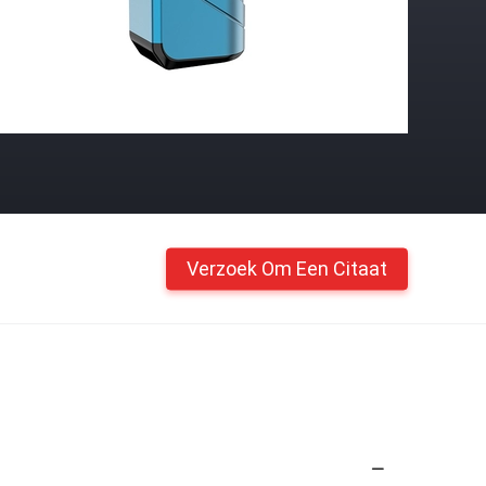
Verzoek Om Een Citaat