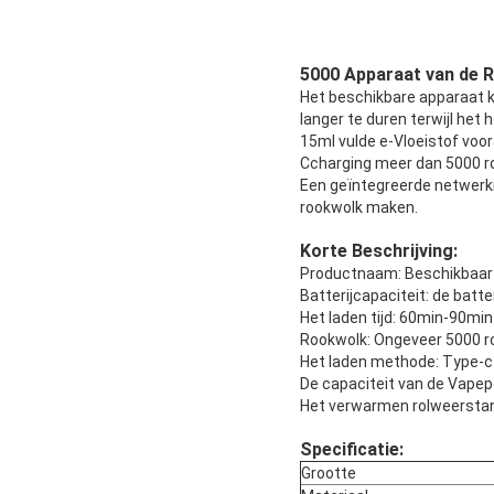
5000 Apparaat van de 
Het beschikbare apparaat 
langer te duren terwijl het
15ml vulde e-Vloeistof voo
Ccharging meer dan 5000 r
Een geïntegreerde netwerkr
rookwolk maken.
Korte Beschrijving:
Productnaam: Beschikbaar
Batterijcapaciteit: de batt
Het laden tijd: 60min-90min
Rookwolk: Ongeveer 5000 
Het laden methode: Type-c
De capaciteit van de Vapep
Het verwarmen rolweerstan
Specificatie:
Grootte