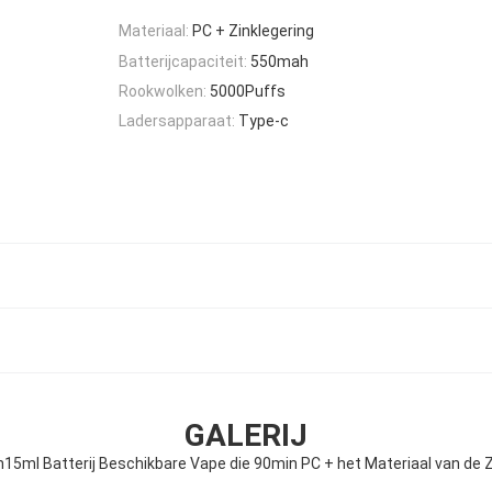
Materiaal:
PC + Zinklegering
Batterijcapaciteit:
550mah
Rookwolken:
5000Puffs
Ladersapparaat:
Type-c
GALERIJ
5ml Batterij Beschikbare Vape die 90min PC + het Materiaal van de Z