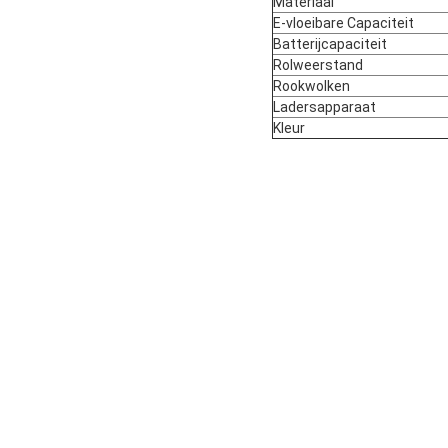
Materiaal
E-vloeibare Capaciteit
Batterijcapaciteit
Rolweerstand
Rookwolken
Ladersapparaat
Kleur