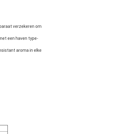
pparaat verzekeren om
 met een haven type-
nsistant aroma in elke