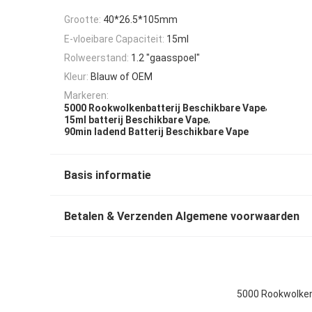
Grootte:
40*26.5*105mm
E-vloeibare Capaciteit:
15ml
Rolweerstand:
1.2 "gaasspoel"
Kleur:
Blauw of OEM
Markeren:
,
5000 Rookwolkenbatterij Beschikbare Vape
,
15ml batterij Beschikbare Vape
90min ladend Batterij Beschikbare Vape
Basis informatie
Betalen & Verzenden Algemene voorwaarden
5000 Rookwolken1