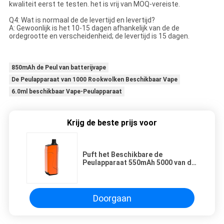
kwaliteit eerst te testen. het is vrij van MOQ-vereiste.
Q4: Wat is normaal de de levertijd en levertijd?
A: Gewoonlijk is het 10-15 dagen afhankelijk van de de
ordegrootte en verscheidenheid; de levertijd is 15 dagen.
850mAh de Peul van batterijvape
De Peulapparaat van 1000 Rookwolken Beschikbaar Vape
6.0ml beschikbaar Vape-Peulapparaat
Krijg de beste prijs voor
Puft het Beschikbare de
Peulapparaat 550mAh 5000 van de
zinklegering 15ml met Zoute
Nicotine 5%
Doorgaan