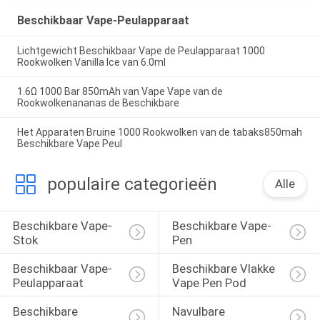
Beschikbaar Vape-Peulapparaat
Lichtgewicht Beschikbaar Vape de Peulapparaat 1000
Rookwolken Vanilla Ice van 6.0ml
1.6Ω 1000 Bar 850mAh van Vape Vape van de
Rookwolkenananas de Beschikbare
Het Apparaten Bruine 1000 Rookwolken van de tabaks850mah
Beschikbare Vape Peul
populaire categorieën
Alle
Beschikbare Vape-
Beschikbare Vape-
Stok
Pen
Beschikbaar Vape-
Beschikbare Vlakke 
Peulapparaat
Vape Pen Pod
Beschikbare 
Navulbare 