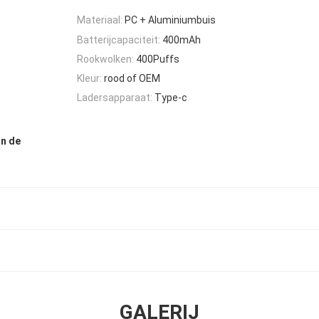
Materiaal:
PC + Aluminiumbuis
Batterijcapaciteit:
400mAh
Rookwolken:
400Puffs
Kleur:
rood of OEM
Ladersapparaat:
Type-c
an de
GALERIJ