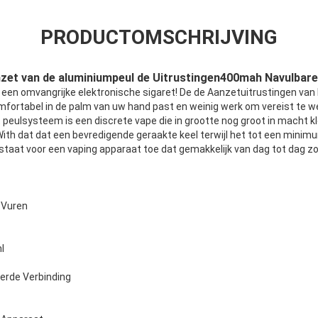
PRODUCTOMSCHRIJVING
et van de aluminiumpeul de Uitrustingen400mah Navulbare 
 een omvangrijke elektronische sigaret! De de Aanzetuitrustingen van
fortabel in de palm van uw hand past en weinig werk om vereist te w
peulsysteem is een discrete vape die in grootte nog groot in macht kle
h dat dat een bevredigende geraakte keel terwijl het tot een minim
t staat voor een vaping apparaat toe dat gemakkelijk van dag tot dag
 Vuren
l
erde Verbinding