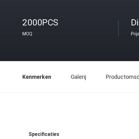
2000PCS
D
MOQ
Prij
Kenmerken
Galerij
Productomsch
Specificaties