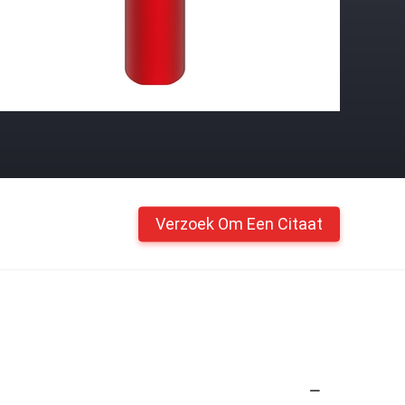
Verzoek Om Een Citaat