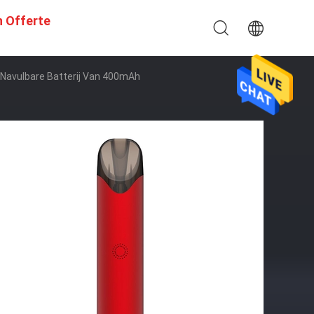
n Offerte
 Navulbare Batterij Van 400mAh