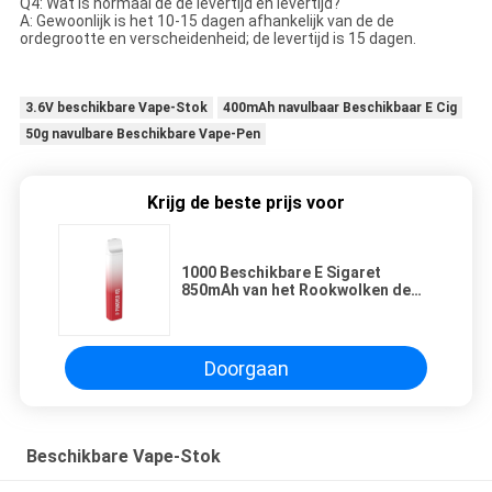
Q4: Wat is normaal de de levertijd en levertijd?
A: Gewoonlijk is het 10-15 dagen afhankelijk van de de
ordegrootte en verscheidenheid; de levertijd is 15 dagen.
3.6V beschikbare Vape-Stok
400mAh navulbaar Beschikbaar E Cig
50g navulbare Beschikbare Vape-Pen
Krijg de beste prijs voor
1000 Beschikbare E Sigaret
850mAh van het Rookwolken de
6.0ml Geslagen Ijs
Doorgaan
Beschikbare Vape-Stok