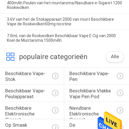
400mAh Peulen van het muntaroma/Navulbare e-Sigaret 1200
Rookwolken
3.6V van het de Stokapparaat 2000 van munt Beschikbare
Vape de Rookwolken50mg nicotine
7.0mL van de Rookwolken Beschikbaar Vape E Cig van 2000
Koel de Muntaroma 1500mAh
populaire categorieën
Alle
Beschikbare Vape-
Beschikbare Vape-
Stok
Pen
Beschikbaar Vape-
Beschikbare Vlakke 
Peulapparaat
Vape Pen Pod
Beschikbare 
Navulbare 
Elektronische 
Elektronische 
Sigaret
Sigaret
Op Smaak 
De 