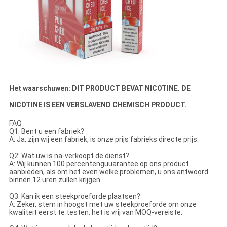
Het waarschuwen: DIT PRODUCT BEVAT NICOTINE. DE
NICOTINE IS EEN VERSLAVEND CHEMISCH PRODUCT.
FAQ
Q1: Bent u een fabriek?
A: Ja, zijn wij een fabriek, is onze prijs fabrieks directe prijs.
Q2: Wat uw is na-verkoopt de dienst?
A: Wij kunnen 100 percentenguuarantee op ons product
aanbieden, als om het even welke problemen, u ons antwoord
binnen 12 uren zullen krijgen.
Q3: Kan ik een steekproeforde plaatsen?
A: Zeker, stem in hoogst met uw steekproeforde om onze
kwaliteit eerst te testen. het is vrij van MOQ-vereiste.