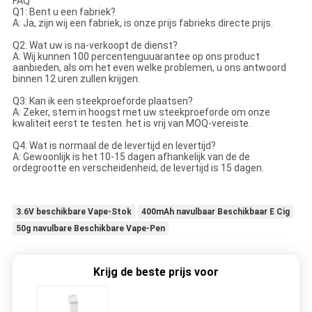
FAQ
Q1: Bent u een fabriek?
A: Ja, zijn wij een fabriek, is onze prijs fabrieks directe prijs.
Q2: Wat uw is na-verkoopt de dienst?
A: Wij kunnen 100 percentenguuarantee op ons product
aanbieden, als om het even welke problemen, u ons antwoord
binnen 12 uren zullen krijgen.
Q3: Kan ik een steekproeforde plaatsen?
A: Zeker, stem in hoogst met uw steekproeforde om onze
kwaliteit eerst te testen. het is vrij van MOQ-vereiste.
Q4: Wat is normaal de de levertijd en levertijd?
A: Gewoonlijk is het 10-15 dagen afhankelijk van de de
ordegrootte en verscheidenheid; de levertijd is 15 dagen.
3.6V beschikbare Vape-Stok
400mAh navulbaar Beschikbaar E Cig
50g navulbare Beschikbare Vape-Pen
Krijg de beste prijs voor