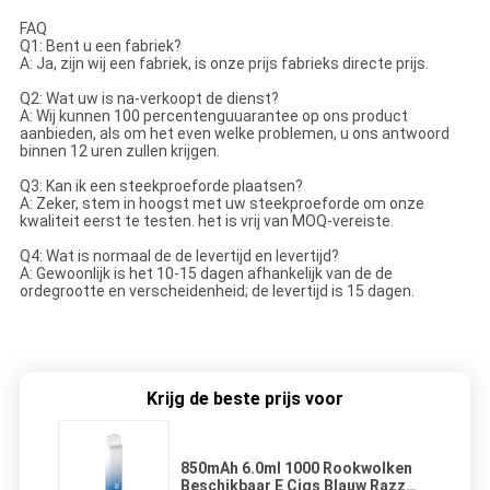
FAQ
Q1: Bent u een fabriek?
A: Ja, zijn wij een fabriek, is onze prijs fabrieks directe prijs.
Q2: Wat uw is na-verkoopt de dienst?
A: Wij kunnen 100 percentenguuarantee op ons product
aanbieden, als om het even welke problemen, u ons antwoord
binnen 12 uren zullen krijgen.
Q3: Kan ik een steekproeforde plaatsen?
A: Zeker, stem in hoogst met uw steekproeforde om onze
kwaliteit eerst te testen. het is vrij van MOQ-vereiste.
Q4: Wat is normaal de de levertijd en levertijd?
A: Gewoonlijk is het 10-15 dagen afhankelijk van de de
ordegrootte en verscheidenheid; de levertijd is 15 dagen.
Krijg de beste prijs voor
850mAh 6.0ml 1000 Rookwolken
Beschikbaar E Cigs Blauw Razz