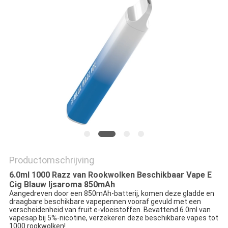
Productomschrijving
6.0ml 1000 Razz van Rookwolken Beschikbaar Vape E
Cig Blauw Ijsaroma 850mAh
Aangedreven door een 850mAh-batterij, komen deze gladde en
draagbare beschikbare vapepennen vooraf gevuld met een
verscheidenheid van fruit e-vloeistoffen. Bevattend 6.0ml van
vapesap bij 5%-nicotine, verzekeren deze beschikbare vapes tot
1000 rookwolken!