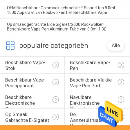
OEM Beschikbare Op smaak gebrachte E Sigaretten 8.0ml
1500 Apparaat van Rookwolken het Beschikbare Vape
Op smaak gebrachte E de Sigaret/2000 Rookwolken
Beschikbare Vape Pen Aluminum Tube van 8.0ml 1.3Ω
populaire categorieën
Alle
Beschikbare Vape-
Beschikbare Vape-
Stok
Pen
Beschikbaar Vape-
Beschikbare Vlakke 
Peulapparaat
Vape Pen Pod
Beschikbare 
Navulbare 
Elektronische 
Elektronische 
Sigaret
Sigaret
Op Smaak 
De 
Gebrachte E-Sigaret
Aanzetuitrustingen 
Van Het 