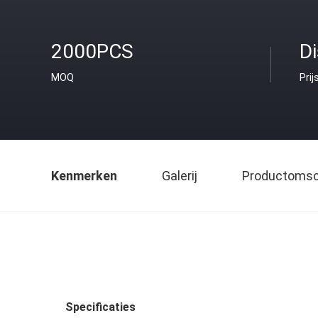
2000PCS
D
MOQ
Prij
Kenmerken
Galerij
Productomsch
Specificaties