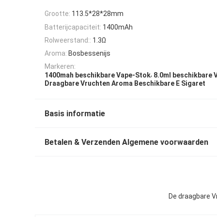
Grootte:
113.5*28*28mm
Batterijcapaciteit:
1400mAh
Rolweerstand::
1.3Ω
Aroma:
Bosbessenijs
Markeren:
,
1400mah beschikbare Vape-Stok
8.0ml beschikbare 
Draagbare Vruchten Aroma Beschikbare E Sigaret
Basis informatie
Betalen & Verzenden Algemene voorwaarden
De draagbare V