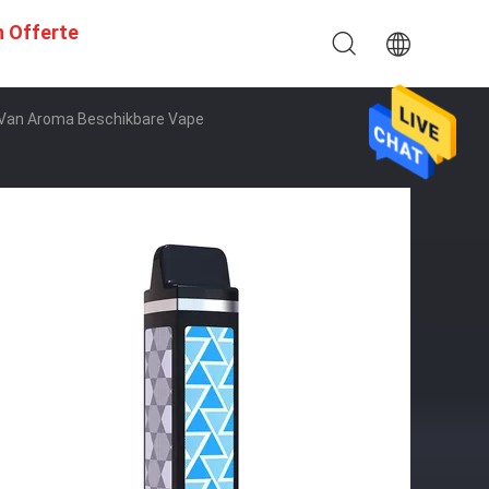
n Offerte
h Van Aroma Beschikbare Vape