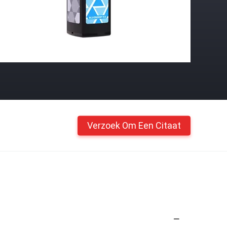
Verzoek Om Een Citaat