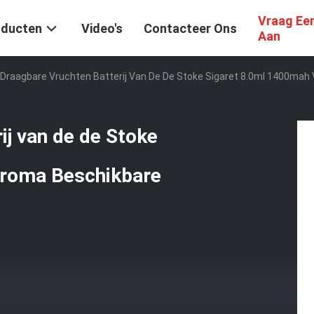
Vraag Ee
oducten
Video's
Contacteer Ons
Aan
 Draagbare Vruchten Batterij Van De De Stoke Sigaret 8.0ml 1400ma
ij van de de Stoke
Aroma Beschikbare