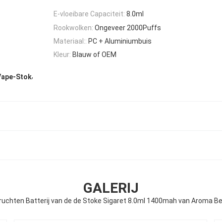
E-vloeibare Capaciteit:
8.0ml
Rookwolken:
Ongeveer 2000Puffs
Materiaal::
PC + Aluminiumbuis
Kleur:
Blauw of OEM
,
Vape-Stok
GALERIJ
ruchten Batterij van de de Stoke Sigaret 8.0ml 1400mah van Aroma B