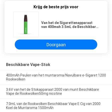
Krijg de beste prijs voor
Van het de Sigarettenapparaat
van 400mah 3.5mL de Beschikbare
E van de Peulvape Uittreksels van
het de Pen1.2ohm Fruit
Doorgaan
Beschikbare Vape-Stok
400mAh Peulen van het muntaroma/Navulbare e-Sigaret 1200
Rookwolken
3.6V van het de Stokapparaat 2000 van munt Beschikbare
Vape de Rookwolken50mg nicotine
7.0mL van de Rookwolken Beschikbaar Vape E Cig van 2000
Koel de Muntaroma 1500mAh