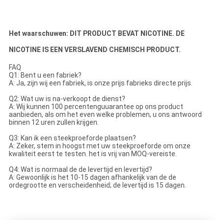
Het waarschuwen: DIT PRODUCT BEVAT NICOTINE. DE
NICOTINE IS EEN VERSLAVEND CHEMISCH PRODUCT.
FAQ
Q1: Bent u een fabriek?
A: Ja, zijn wij een fabriek, is onze prijs fabrieks directe prijs.
Q2: Wat uw is na-verkoopt de dienst?
A: Wij kunnen 100 percentenguuarantee op ons product
aanbieden, als om het even welke problemen, u ons antwoord
binnen 12 uren zullen krijgen.
Q3: Kan ik een steekproeforde plaatsen?
A: Zeker, stem in hoogst met uw steekproeforde om onze
kwaliteit eerst te testen. het is vrij van MOQ-vereiste.
Q4: Wat is normaal de de levertijd en levertijd?
A: Gewoonlijk is het 10-15 dagen afhankelijk van de de
ordegrootte en verscheidenheid; de levertijd is 15 dagen.