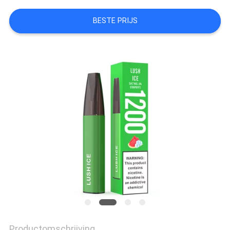
BESTE PRIJS
Productomschrijving